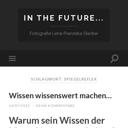
IN THE FUTURE...
Fotografie Lena-Franziska Stadler
SCHLAGWORT:
SPIEGELREFLEX
Wissen wissenswert machen…
24/07/2015
/
KEINE KOMMENTARE
Warum sein Wissen
der